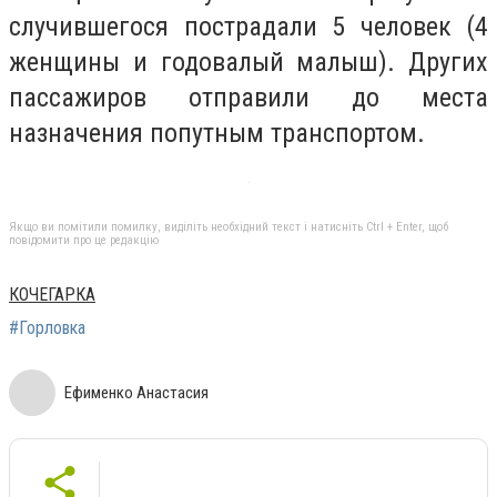
случившегося пострадали 5 человек (4
женщины и годовалый малыш). Других
пассажиров отправили до места
назначения попутным транспортом.
Якщо ви помітили помилку, виділіть необхідний текст і натисніть Ctrl + Enter, щоб
повідомити про це редакцію
КОЧЕГАРКА
#Горловка
Ефименко Анастасия