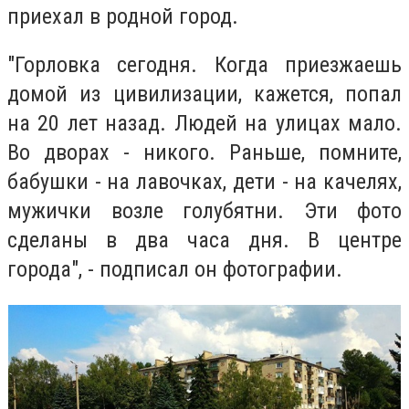
приехал в родной город.
"Горловка сегодня. Когда приезжаешь
домой из цивилизации, кажется, попал
на 20 лет назад. Людей на улицах мало.
Во дворах - никого. Раньше, помните,
бабушки - на лавочках, дети - на качелях,
мужички возле голубятни. Эти фото
сделаны в два часа дня. В центре
города", - подписал он фотографии.