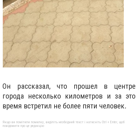
Он рассказал, что прошел в центре
города несколько километров и за это
время встретил не более пяти человек.
Якщо ви помітили помилку, виділіть необхідний текст і натисніть Ctrl + Enter, щоб
повідомити про це редакцію