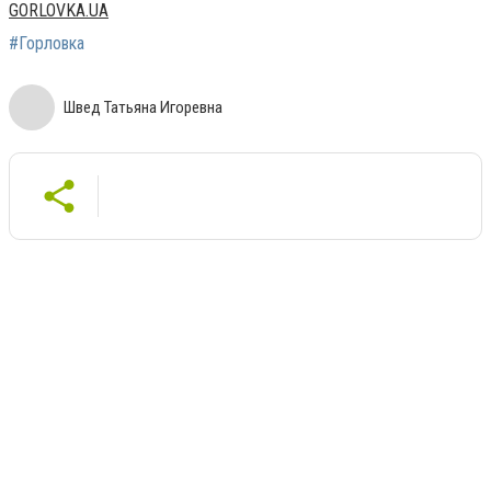
GORLOVKA.UA
#Горловка
Швед Татьяна Игоревна