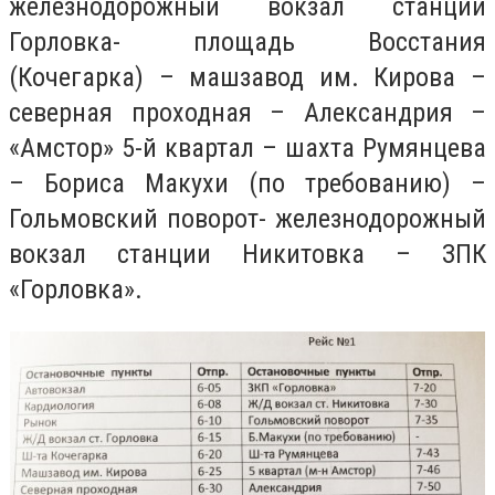
железнодорожный вокзал станции
Горловка- площадь Восстания
(Кочегарка) – машзавод им. Кирова –
северная проходная – Александрия –
«Амстор» 5-й квартал – шахта Румянцева
– Бориса Макухи (по требованию) –
Гольмовский поворот- железнодорожный
вокзал станции Никитовка – ЗПК
«Горловка».