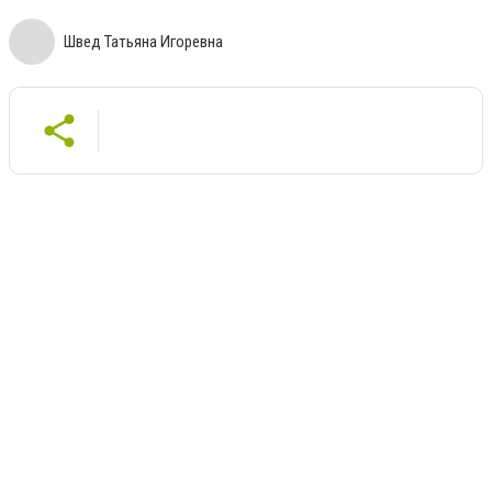
Швед Татьяна Игоревна