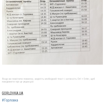
Якщо ви помітили помилку, виділіть необхідний текст і натисніть Ctrl + Enter, щоб
повідомити про це редакцію
GORLOVKA.UA
#Горловка