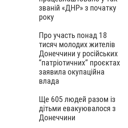
званій «ДНР» з початку
року
Про участь понад 18
тисяч молодих жителів
Донеччини у російських
“патріотичних” проєктах
заявила окупаційна
влада
Ще 605 людей разом із
дітьми евакуювалося з
Донеччини