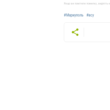
Якщо ви помітили помилку, виділіть нео
#Мариуполь
#всу