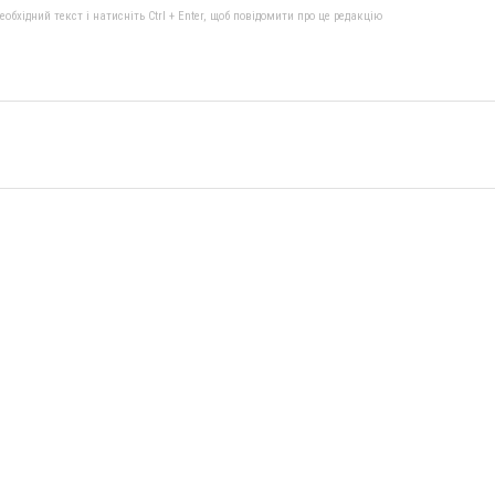
бхідний текст і натисніть Ctrl + Enter, щоб повідомити про це редакцію