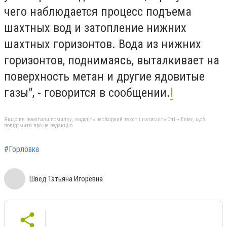
чего наблюдается процесс подъема
шахтных вод и затопление нижних
шахтных горизонтов. Вода из нижних
горизонтов, поднимаясь, выталкивает на
поверхность метан и другие ядовитые
газы", - говорится в сообщении.
l
Якщо ви помітили помилку, виділіть необхідний текст і натисніть Ctrl + Enter, щоб
повідомити про це редакцію
#Горловка
Швед Татьяна Игоревна