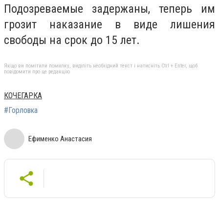
Подозреваемые задержаны, теперь им
грозит наказание в виде лишения
свободы на срок до 15 лет.
Якщо ви помітили помилку, виділіть необхідний текст і натисніть Ctrl + Enter, щоб
повідомити про це редакцію
КОЧЕГАРКА
#Горловка
Ефименко Анастасия