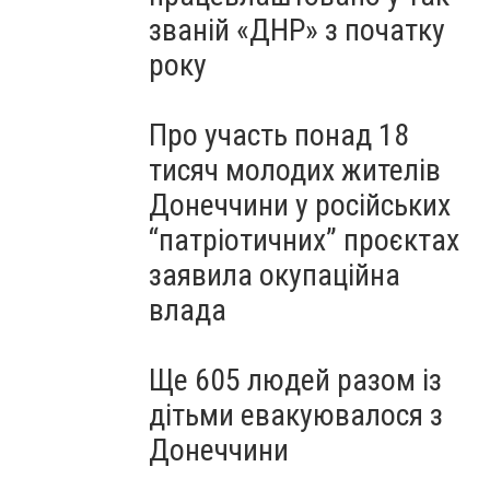
званій «ДНР» з початку
року
Про участь понад 18
тисяч молодих жителів
Донеччини у російських
“патріотичних” проєктах
заявила окупаційна
влада
Ще 605 людей разом із
дітьми евакуювалося з
Донеччини