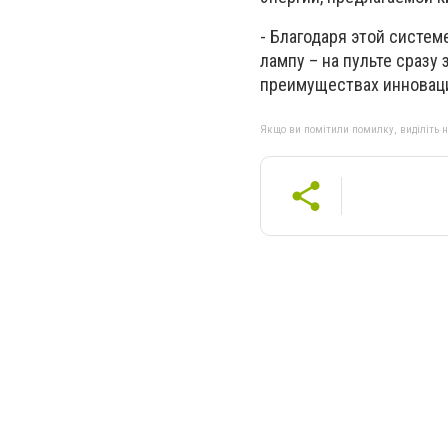
- Благодаря этой систем
лампу – на пульте сразу
преимуществах инноваци
Якщо ви помітили помилку, виділіть нео