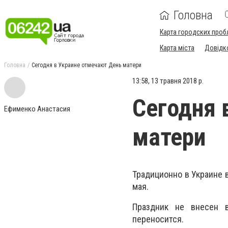
Головна
Карта городских проб
Карта міста
Довідк
Головна
Сегодня в Украине отмечают День матери
13:58, 13 травня 2018 р.
Сегодня 
Ефименко Анастасия
матери
Традиционно в Украине 
мая.
Праздник не внесен в
переносится.