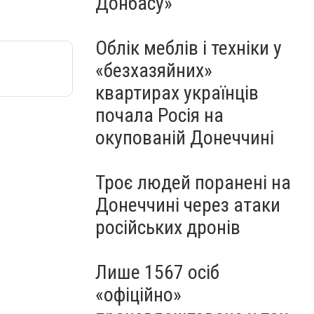
Донбасу»
Облік меблів і техніки у
«безхазяйних»
квартирах українців
почала Росія на
окупованій Донеччині
Троє людей поранені на
Донеччині через атаки
російських дронів
Лише 1567 осіб
«офіційно»