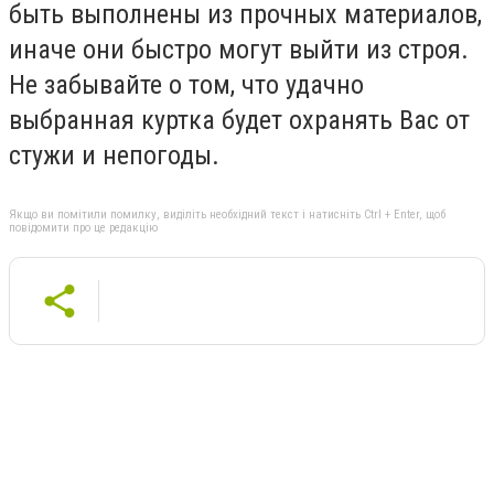
быть выполнены из прочных материалов,
иначе они быстро могут выйти из строя.
Не забывайте о том, что удачно
выбранная куртка будет охранять Вас от
стужи и непогоды.
Якщо ви помітили помилку, виділіть необхідний текст і натисніть Ctrl + Enter, щоб
повідомити про це редакцію