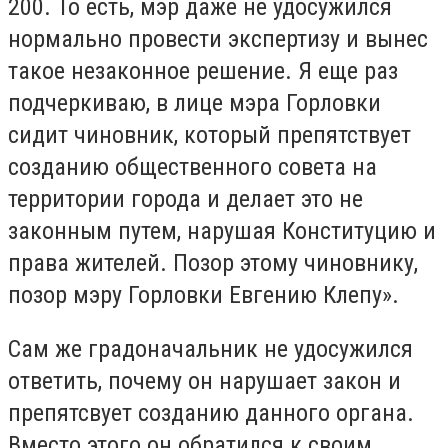
200. То есть, мэр даже не удосужился
нормально провести экспертизу и вынес
такое незаконное решение. Я еще раз
подчеркиваю, в лице мэра Горловки
сидит чиновник, который препятствует
созданию общественного совета на
территории города и делает это не
законным путем, нарушая Конституцию и
права жителей. Позор этому чиновнику,
позор мэру Горловки Евгению Клепу».
Сам же градоначальник не удосужился
ответить, почему он нарушает закон и
препятсвует созданию данного органа.
Вместо этого он обратился к своим