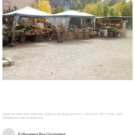
Якщо ви помітили помилку, виділіть необхідний текст і натисніть Ctrl + Enter, щоб
повідомити про це редакцію
Дубровина Яна Сергеевна