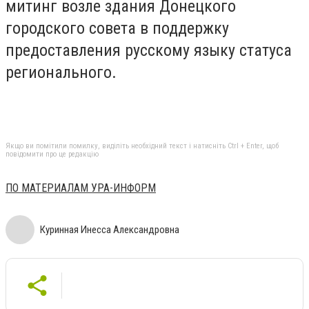
митинг возле здания Донецкого
городского совета в поддержку
предоставления русскому языку статуса
регионального.
Якщо ви помітили помилку, виділіть необхідний текст і натисніть Ctrl + Enter, щоб
повідомити про це редакцію
ПО МАТЕРИАЛАМ УРА-ИНФОРМ
Куринная Инесса Александровна