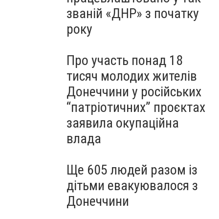
званій «ДНР» з початку
року
Про участь понад 18
тисяч молодих жителів
Донеччини у російських
“патріотичних” проєктах
заявила окупаційна
влада
Ще 605 людей разом із
дітьми евакуювалося з
Донеччини