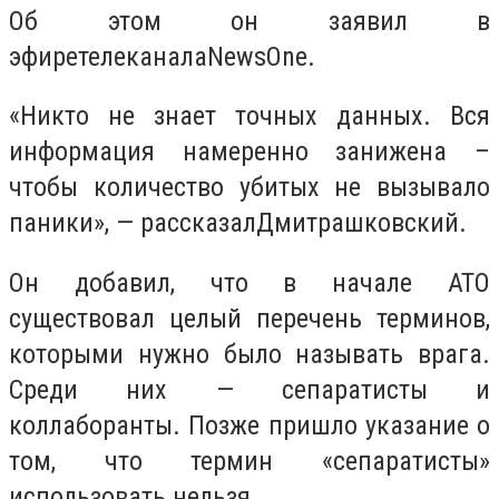
Об этом он заявил в
эфиретелеканалаNewsOne.
«Никто не знает точных данных. Вся
информация намеренно занижена –
чтобы количество убитых не вызывало
паники», — рассказалДмитрашковский.
Он добавил, что в начале АТО
существовал целый перечень терминов,
которыми нужно было называть врага.
Среди них — сепаратисты и
коллаборанты. Позже пришло указание о
том, что термин «сепаратисты»
использовать нельзя.