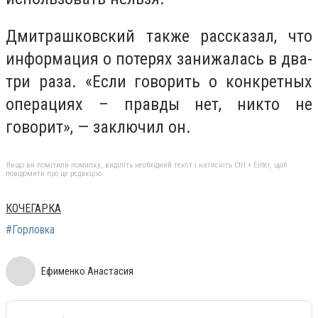
Дмитрашковский также рассказал, что
информация о потерях занижалась в два-
три раза. «Если говорить о конкретных
операциях – правды нет, никто не
говорит», — заключил он.
Якщо ви помітили помилку, виділіть необхідний текст і натисніть Ctrl + Enter, щоб
повідомити про це редакцію
КОЧЕГАРКА
#Горловка
Ефименко Анастасия