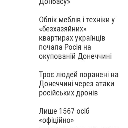
Донбасу»
Облік меблів і техніки у
«безхазяйних»
квартирах українців
почала Росія на
окупованій Донеччині
Троє людей поранені на
Донеччині через атаки
російських дронів
Лише 1567 осіб
«офіційно»