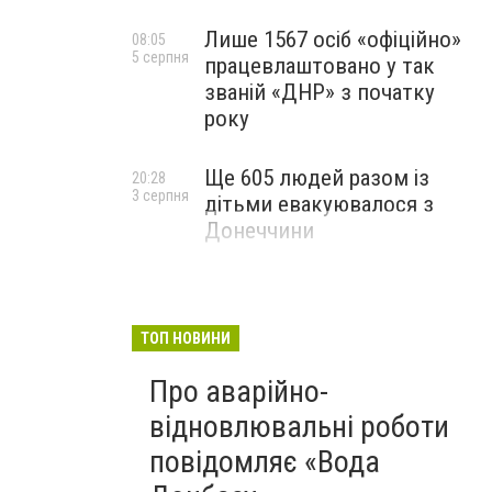
Лише 1567 осіб «офіційно»
08:05
5 серпня
працевлаштовано у так
званій «ДНР» з початку
року
Ще 605 людей разом із
20:28
3 серпня
дітьми евакуювалося з
Донеччини
ТОП НОВИНИ
Про аварійно-
відновлювальні роботи
повідомляє «Вода