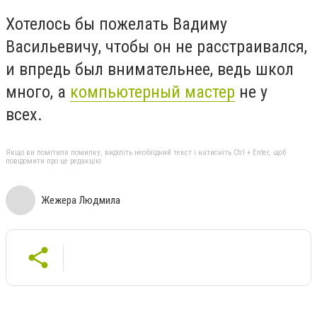
Хотелось бы пожелать Вадиму
Васильевичу, чтобы он не расстраивался,
и впредь был внимательнее, ведь школ
много, а
компьютерный мастер
не у
всех.
Якщо ви помітили помилку, виділіть необхідний текст і натисніть Ctrl + Enter, щоб
повідомити про це редакцію
Жежера Людмила