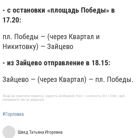
- с остановки «площадь Победы» в
17.20:
пл. Победы — (через Квартал и
Никитовку) — Зайцево
- из Зайцево отправление в 18.15:
Зайцево — (через Квартал) — пл. Победы.
Якщо ви помітили помилку, виділіть необхідний текст і натисніть Ctrl + Enter, щоб
повідомити про це редакцію
#Горловка
Швед Татьяна Игоревна