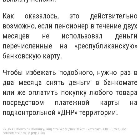
Как оказалось, это действительно
возможно, если пенсионер в течение двух
месяцев не использовал деньги
перечисленные на «республиканскую»
банковскую карту.
Чтобы избежать подобного, нужно раз в
два месяца снять деньги в банкомате
или же оплатить покупку любого товара
посредством платежной карты на
подконтрольной «ДНР» территории.
Якщо ви помітили помилку, виділіть необхідний текст і натисніть Ctrl + Enter, щоб
повідомити про це редакцію