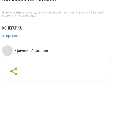
Якщо ви помітили помилку, виділіть необхідний текст і натисніть Ctrl + Enter, щоб
повідомити про це редакцію
КОЧЕГАРКА
#Горловка
Ефименко Анастасия