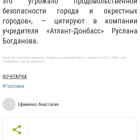
это угрожало продовольственной
безопасности города и окрестных
городов», — цитируют в компании
учредителя «Атлант-Донбасс» Руслана
Богданова.
Якщо ви помітили помилку, виділіть необхідний текст і натисніть Ctrl + Enter, щоб
повідомити про це редакцію
КОЧЕГАРКА
#Горловка
Ефименко Анастасия