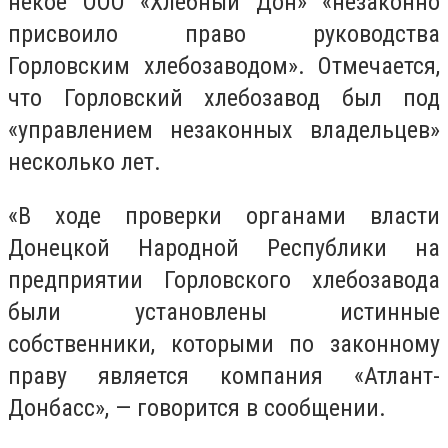
некое ООО «Хлебный Дон» «незаконно
присвоило право руководства
Горловским хлебозаводом». Отмечается,
что Горловский хлебозавод был под
«управлением незаконных владельцев»
несколько лет.
«В ходе проверки органами власти
Донецкой Народной Республики на
предприятии Горловского хлебозавода
были установлены истинные
собственники, которыми по законному
праву является компания «Атлант-
Донбасс», — говорится в сообщении.