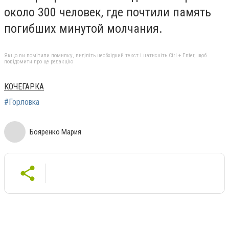
около 300 человек, где почтили память
погибших минутой молчания.
Якщо ви помітили помилку, виділіть необхідний текст і натисніть Ctrl + Enter, щоб
повідомити про це редакцію
КОЧЕГАРКА
#Горловка
Бояренко Мария