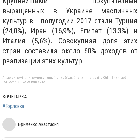
Крупнейшими покупателями
выращенных в Украине масличных
культур в I полугодии 2017 стали Турция
(24,0%), Иран (16,9%), Египет (13,3%) и
Италия (5,6%). Совокупная доля этих
стран составила около 60% доходов от
реализации этих культур.
Якщо ви помітили помилку, виділіть необхідний текст і натисніть Ctrl + Enter, щоб
повідомити про це редакцію
КОЧЕГАРКА
#Горловка
Ефименко Анастасия