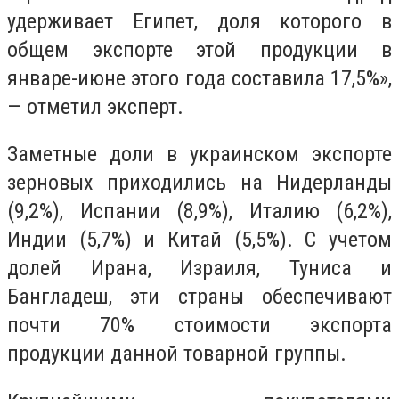
удерживает Египет, доля которого в
общем экспорте этой продукции в
январе-июне этого года составила 17,5%»,
— отметил эксперт.
Заметные доли в украинском экспорте
зерновых приходились на Нидерланды
(9,2%), Испании (8,9%), Италию (6,2%),
Индии (5,7%) и Китай (5,5%). С учетом
долей Ирана, Израиля, Туниса и
Бангладеш, эти страны обеспечивают
почти 70% стоимости экспорта
продукции данной товарной группы.