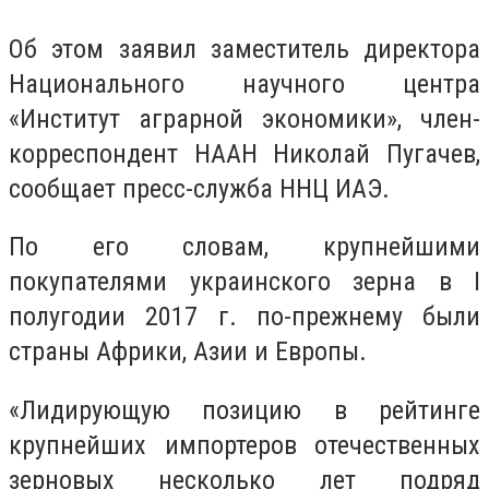
Об этом заявил заместитель директора
Национального научного центра
«Институт аграрной экономики», член-
корреспондент НААН Николай Пугачев,
сообщает пресс-служба ННЦ ИАЭ.
По его словам, крупнейшими
покупателями украинского зерна в I
полугодии 2017 г. по-прежнему были
страны Африки, Азии и Европы.
«Лидирующую позицию в рейтинге
крупнейших импортеров отечественных
зерновых несколько лет подряд