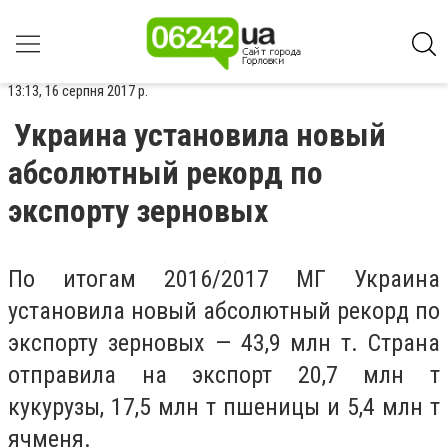
13:13, 16 серпня 2017 р.
Украина установила новый
абсолютный рекорд по
экспорту зерновых
По итогам 2016/2017 МГ Украина
установила новый абсолютный рекорд по
экспорту зерновых — 43,9 млн т. Страна
отправила на экспорт 20,7 млн т
кукурузы, 17,5 млн т пшеницы и 5,4 млн т
ячменя.