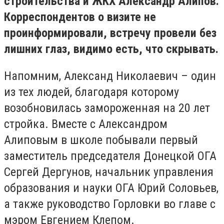
строительства и ЖКХ Александр Алипов.
Корреспондентов о визите не
проинформировали, встречу провели без
лишних глаз, видимо есть, что скрывать.
Напомним, Александ Николаевич – один
из тех людей, благодаря которому
возобновилась замороженная на 20 лет
стройка. Вместе с Александром
Алиповым в школе побывали первый
заместитель председателя Донецкой ОГА
Сергей Дергунов, начальник управления
образования и науки ОГА Юрий Соловьев,
а также руководство Горловки во главе с
мэром Евгением Клепом.