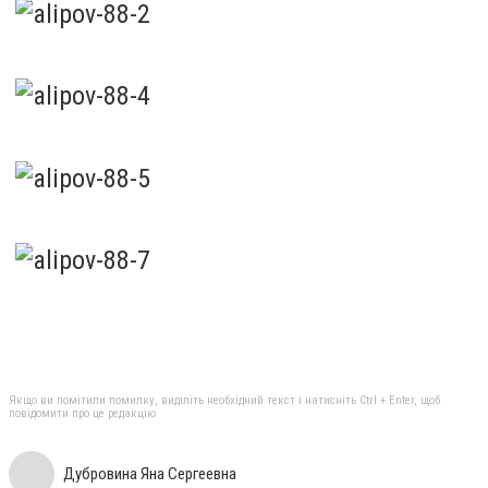
Якщо ви помітили помилку, виділіть необхідний текст і натисніть Ctrl + Enter, щоб
повідомити про це редакцію
Дубровина Яна Сергеевна