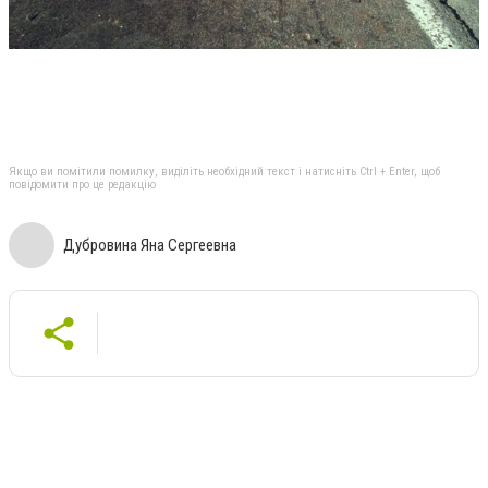
Якщо ви помітили помилку, виділіть необхідний текст і натисніть Ctrl + Enter, щоб
повідомити про це редакцію
Дубровина Яна Сергеевна