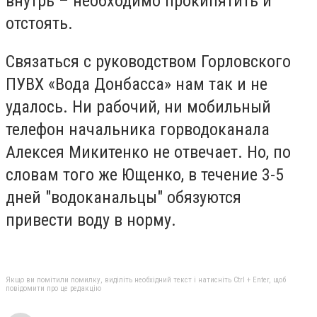
внутрь – необходимо прокипятить и
отстоять.
Связаться с руководством Горловского
ПУВХ «Вода Донбасса» нам так и не
удалось. Ни рабочий, ни мобильный
телефон начальника горводоканала
Алексея Микитенко не отвечает. Но, по
словам того же Ющенко, в течение 3-5
дней "водоканальцы" обязуются
привести воду в норму.
Якщо ви помітили помилку, виділіть необхідний текст і натисніть Ctrl + Enter, щоб
повідомити про це редакцію