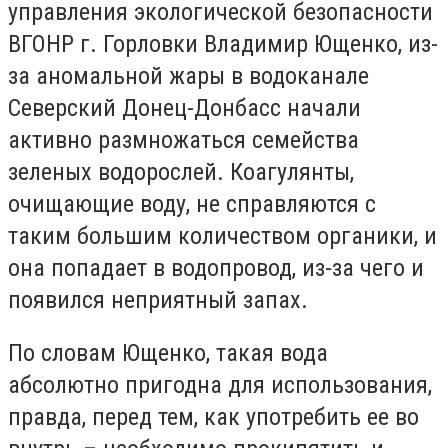
управления экологической безопасности
ВГОНР г. Горловки Владимир Ющенко, из-
за аномальной жары в водоканале
Северский Донец-Донбасс начали
активно размножаться семейства
зеленых водорослей. Коагулянты,
очищающие воду, не справляются с
таким большим количеством органики, и
она попадает в водопровод, из-за чего и
появился неприятный запах.
По словам Ющенко, такая вода
абсолютно пригодна для использования,
правда, перед тем, как употребить ее во