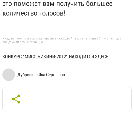
это поможет вам получить большее
количество голосов!
Якщо ви помітили помилку, виділіть необхідний текст і натисніть Ctrl + Enter, щоб
повідомити про це редакцію
КОНКУРС "МИСС БИКИНИ-2012" НАХОДИТСЯ ЗДЕСЬ
Дубровина Яна Сергеевна