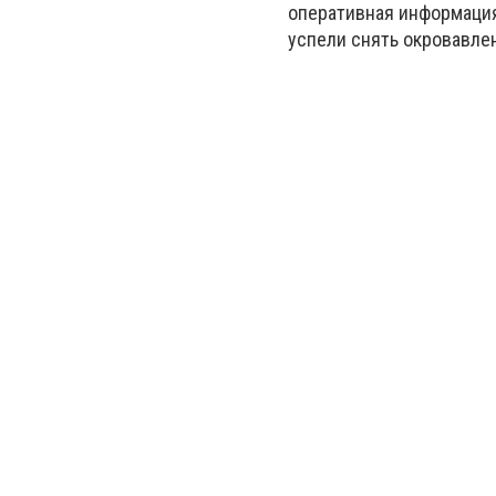
оперативная информация
успели снять окровавле