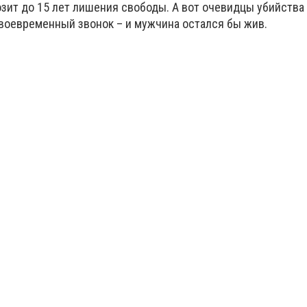
озит до 15 лет лишения свободы. А вот очевидцы убийства
воевременный звонок – и мужчина остался бы жив.