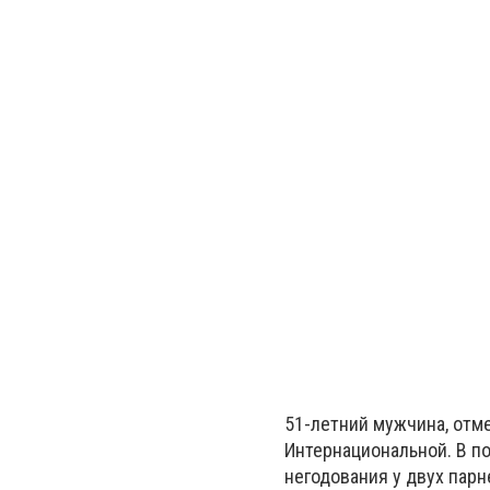
51-летний мужчина, отм
Интернациональной. В по
негодования у двух парн