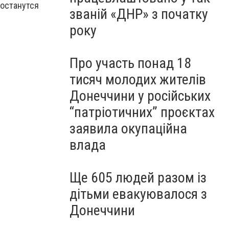
 останутся
званій «ДНР» з початку
року
Про участь понад 18
тисяч молодих жителів
Донеччини у російських
“патріотичних” проєктах
заявила окупаційна
влада
Ще 605 людей разом із
дітьми евакуювалося з
Донеччини