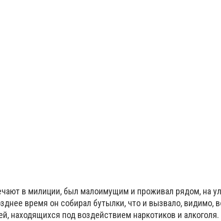
ечают в милиции, был малоимущим и проживал рядом, на у
зднее время он собирал бутылки, что и вызвало, видимо, 
ей, находящихся под воздействием наркотиков и алкоголя.