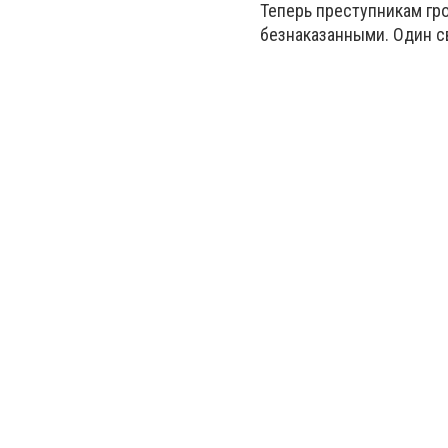
Теперь преступникам гр
безнаказанными. Один с