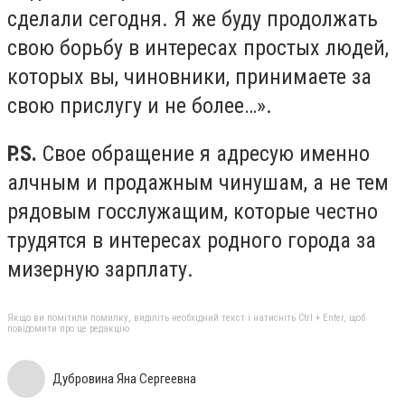
сделали сегодня. Я же буду продолжать
свою борьбу в интересах простых людей,
которых вы, чиновники, принимаете за
свою прислугу и не более…».
P.S.
Свое обращение я адресую именно
алчным и продажным чинушам, а не тем
рядовым госслужащим, которые честно
трудятся в интересах родного города за
мизерную зарплату.
Якщо ви помітили помилку, виділіть необхідний текст і натисніть Ctrl + Enter, щоб
повідомити про це редакцію
Дубровина Яна Сергеевна