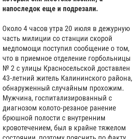
напоследок еще и подрезали.
Около 4 часов утра 20 июля в дежурную
часть милиции со станции скорой
медпомощи поступил сообщение о том,
что в приемное отделение горбольницы
№ 2 с улицы Красносельской доставлен
43-летний житель Калининского района,
обнаруженный случайным прохожим.
Мужчина, госпитализированный с
диагнозом колото-резаное ранение
брюшной полости с внутренним
кровотечением, был в крайне тяжелом
состоянии, поэтому пояснить по факту