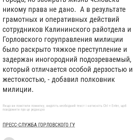
никому права не дано. А в результате
грамотных и оперативных действий
сотрудников Калининского райотдела и
Горловского горуправления милиции
было раскрыто тяжкое преступление и
задержан иногородний подозреваемый,
который отличается особой дерзостью и
жестокостью, - добавил полковник
милиции.
Якщо ви помітили помилку, виділіть необхідний текст і натисніть Ctrl + Enter, щоб
повідомити про це редакцію
ПРЕСС-СЛУЖБА ГОРЛОВСКОГО ГУ