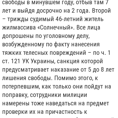
свободы в минувшем году, отбыв там 7
лет и выйдя досрочно на 2 года. Второй
– трижды судимый 46-летний житель
жилмассива «Солнечный». Все лица
допрошены по уголовному делу,
возбужденному по факту нанесения
тяжких телесных повреждений – по ч. 1
ст. 121 УК Украины, санкция которой
предусматривает наказание от 5 до 8 лет
лишения свободы. Помимо этого, к
потерпевшим, как только они пойдут на
поправку, сотрудники милиции
намерены тоже наведаться на предмет
проверки их на причастность к