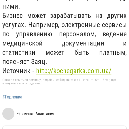
ними.
Бизнес может зарабатывать на других
услугах. Например, электронные сервисы
по управлению персоналом, ведение
медицинской документации и
статистики может быть платным,
поясняет Заяц.
Источник -
http://kochegarka.com.ua/
Якщо ви помітили помилку, виділіть необхідний текст і натисніть Ctrl + Enter, щоб
повідомити про це редакцію
#Горловка
Ефименко Анастасия