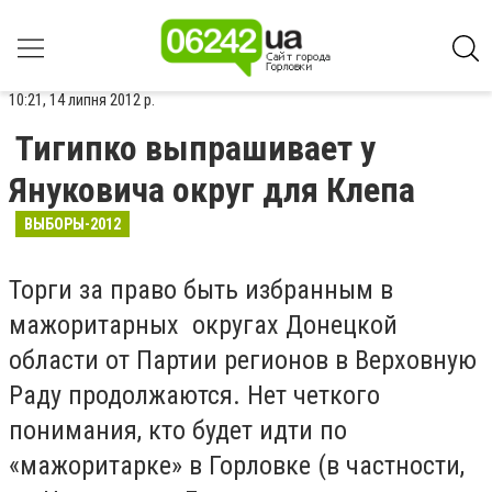
10:21, 14 липня 2012 р.
Тигипко выпрашивает у
Януковича округ для Клепа
ВЫБОРЫ-2012
Торги за право быть избранным в
мажоритарных округах Донецкой
области от Партии регионов в Верховную
Раду продолжаются. Нет четкого
понимания, кто будет идти по
«мажоритарке» в Горловке (в частности,