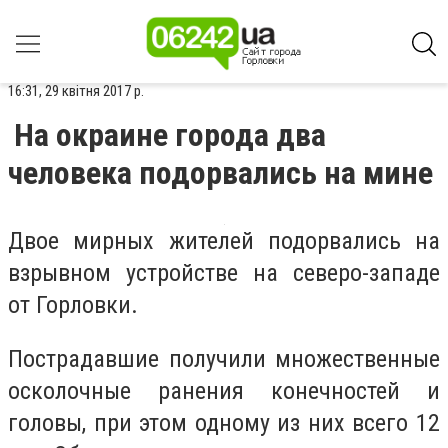
16:31, 29 квітня 2017 р.
На окраине города два
человека подорвались на мине
Двое мирных жителей подорвались на
взрывном устройстве на северо-западе
от Горловки.
Пострадавшие получили множественные
осколочные ранения конечностей и
головы, при этом одному из них всего 12