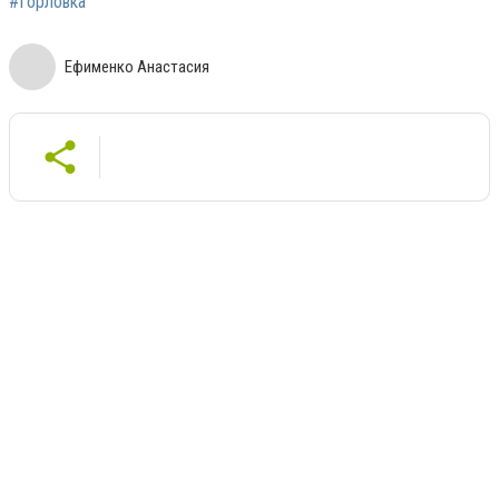
#Горловка
Ефименко Анастасия