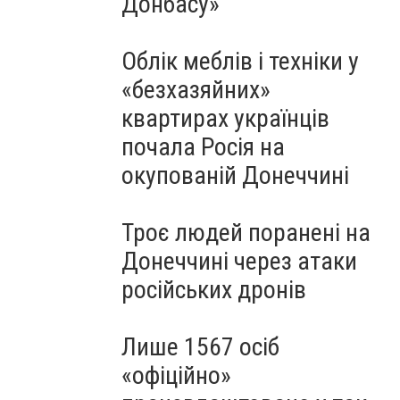
Донбасу»
Облік меблів і техніки у
«безхазяйних»
квартирах українців
почала Росія на
окупованій Донеччині
Троє людей поранені на
Донеччині через атаки
російських дронів
Лише 1567 осіб
«офіційно»