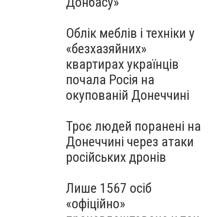
Донбасу»
Облік меблів і техніки у
«безхазяйних»
квартирах українців
почала Росія на
окупованій Донеччині
Троє людей поранені на
Донеччині через атаки
російських дронів
Лише 1567 осіб
«офіційно»