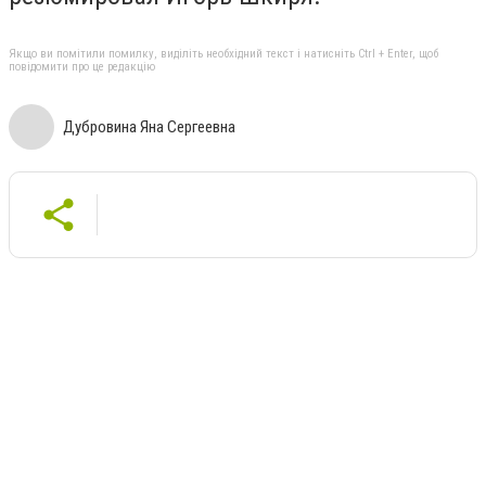
Якщо ви помітили помилку, виділіть необхідний текст і натисніть Ctrl + Enter, щоб
повідомити про це редакцію
Дубровина Яна Сергеевна