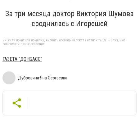
За три месяца доктор Виктория Шумова
сроднилась с Игорешей
Якщо ви помітили помилку, виділіть необхідний текст і натисніть Ctrl + Enter, щоб
повідомити про це редакцію
ГАЗЕТА "ДОНБАСС"
Дубровина Яна Сергеевна