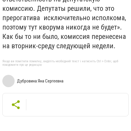
комиссию. Депутаты решили, что это
прерогатива исключительно исполкома,
поэтому тут кворума никогда не будет».
Как бы то ни было, комиссия перенесена
на вторник-среду следующей недели.
Якщо ви помітили помилку, виділіть необхідний текст і натисніть Ctrl + Enter, щоб
повідомити про це редакцію
Дубровина Яна Сергеевна