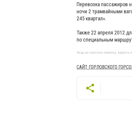
Перевозка пассажиров н
ночи 2 трамвайными ваго
245 квартал».
Также 22 апреля 2012 дл
по специальным маршру
Якщо ви помітили помилку, виділіть нео
САЙТ ГОРЛОВСКОГО ГОРСО