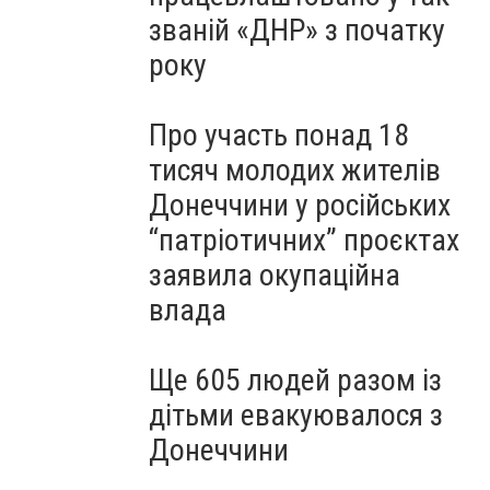
званій «ДНР» з початку
року
Про участь понад 18
тисяч молодих жителів
Донеччини у російських
“патріотичних” проєктах
заявила окупаційна
влада
Ще 605 людей разом із
дітьми евакуювалося з
Донеччини