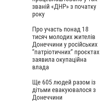
званій «ДНР» з початку
року
Про участь понад 18
тисяч молодих жителів
Донеччини у російських
“патріотичних” проєктах
заявила окупаційна
влада
Ще 605 людей разом із
дітьми евакуювалося з
Донеччини