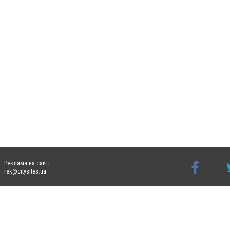
Реклама на сайті:
rek@citysites.ua
Допускається цитування матеріалів без отримання попередньої згоди 06242.ua за ум
систем гіперпосилання на цитовані статті не нижче другого абзацу в тексті або в я
Матеріали з плашками "Новини компаній", "Промо", "Партнерський матеріал", "Партнер