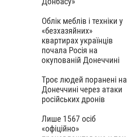
Донбасу»
Облік меблів і техніки у
«безхазяйних»
квартирах українців
почала Росія на
окупованій Донеччині
Троє людей поранені на
Донеччині через атаки
російських дронів
Лише 1567 осіб
«офіційно»