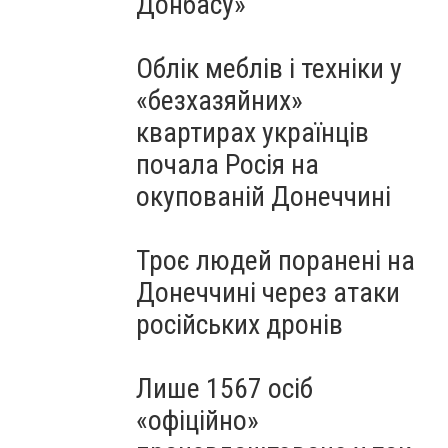
Донбасу»
Облік меблів і техніки у
«безхазяйних»
квартирах українців
почала Росія на
окупованій Донеччині
Троє людей поранені на
Донеччині через атаки
російських дронів
Лише 1567 осіб
«офіційно»