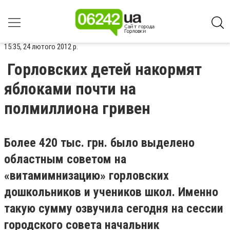
15:35, 24 лютого 2012 р.
Горловских детей накормят
яблоками почти на
полмиллиона гривен
Более 420 тыс. грн. было выделено
областным советом на
«витамимнизацию» горловских
дошкольников и учеников школ. Именно
такую сумму озвучила сегодня на сессии
городского совета начальник