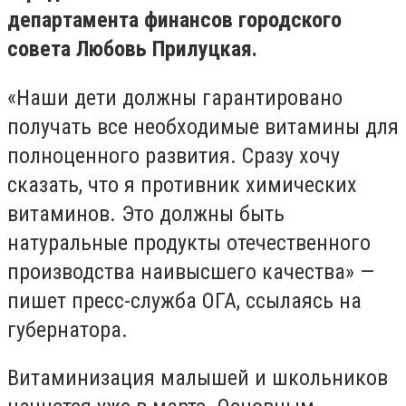
департамента финансов городского
совета Любовь Прилуцкая.
«Наши дети должны гарантировано
получать все необходимые витамины для
полноценного развития. Сразу хочу
сказать, что я противник химических
витаминов. Это должны быть
натуральные продукты отечественного
производства наивысшего качества» —
пишет пресс-служба ОГА, ссылаясь на
губернатора.
Витаминизация малышей и школьников