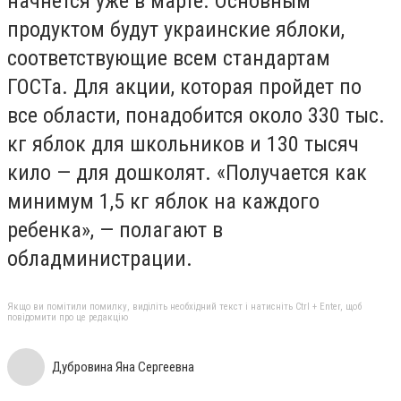
начнется уже в марте. Основным
продуктом будут украинские яблоки,
соответствующие всем стандартам
ГОСТа. Для акции, которая пройдет по
все области, понадобится около 330 тыс.
кг яблок для школьников и 130 тысяч
кило — для дошколят. «Получается как
минимум 1,5 кг яблок на каждого
ребенка», — полагают в
обладминистрации.
Якщо ви помітили помилку, виділіть необхідний текст і натисніть Ctrl + Enter, щоб
повідомити про це редакцію
Дубровина Яна Сергеевна