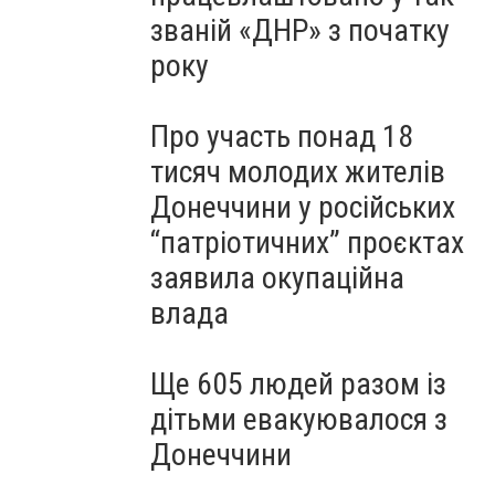
званій «ДНР» з початку
року
Про участь понад 18
тисяч молодих жителів
Донеччини у російських
“патріотичних” проєктах
заявила окупаційна
влада
Ще 605 людей разом із
дітьми евакуювалося з
Донеччини