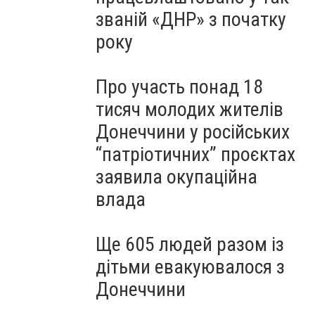
званій «ДНР» з початку
року
Про участь понад 18
тисяч молодих жителів
Донеччини у російських
“патріотичних” проєктах
заявила окупаційна
влада
Ще 605 людей разом із
дітьми евакуювалося з
Донеччини