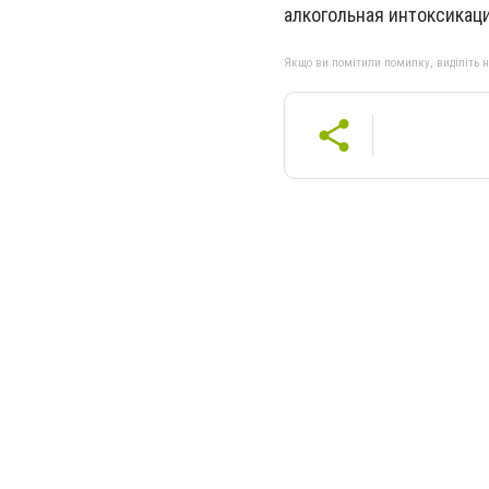
алкогольная интоксикац
Якщо ви помітили помилку, виділіть нео