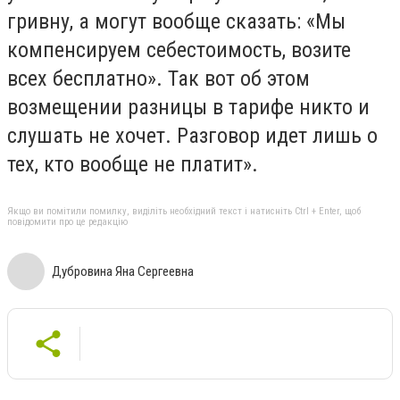
гривну, а могут вообще сказать: «Мы
компенсируем себестоимость, возите
всех бесплатно». Так вот об этом
возмещении разницы в тарифе никто и
слушать не хочет. Разговор идет лишь о
тех, кто вообще не платит».
Якщо ви помітили помилку, виділіть необхідний текст і натисніть Ctrl + Enter, щоб
повідомити про це редакцію
Дубровина Яна Сергеевна