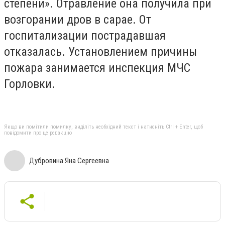
степени». Отравление она получила при
возгорании дров в сарае. От
госпитализации пострадавшая
отказалась. Установлением причины
пожара занимается инспекция МЧС
Горловки.
Якщо ви помітили помилку, виділіть необхідний текст і натисніть Ctrl + Enter, щоб
повідомити про це редакцію
Дубровина Яна Сергеевна