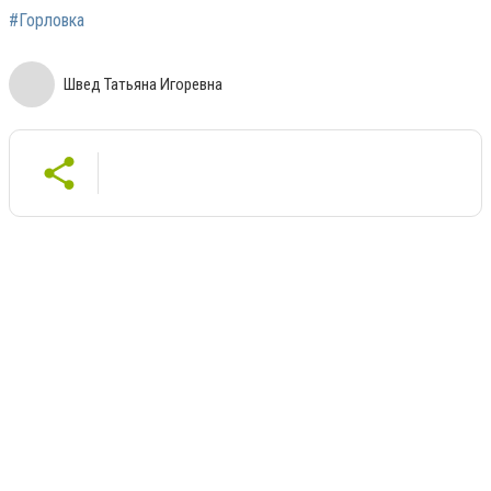
#Горловка
Швед Татьяна Игоревна