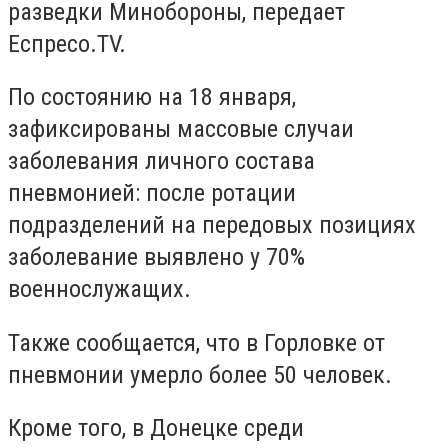
разведки Минобороны, передает
Еспресо.TV.
По состоянию на 18 января,
зафиксированы массовые случаи
заболевания личного состава
пневмонией: после ротации
подразделений на передовых позициях
заболевание выявлено у 70%
военнослужащих.
Также сообщается, что в Горловке от
пневмонии умерло более 50 человек.
Кроме того, в Донецке среди