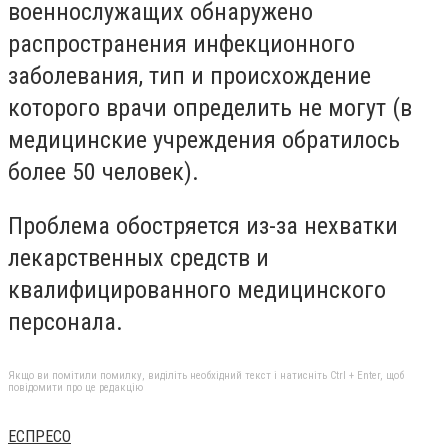
военнослужащих обнаружено
распространения инфекционного
заболевания, тип и происхождение
которого врачи определить не могут (в
медицинские учреждения обратилось
более 50 человек).
Проблема обостряется из-за нехватки
лекарственных средств и
квалифицированного медицинского
персонала.
Якщо ви помітили помилку, виділіть необхідний текст і натисніть Ctrl + Enter, щоб
повідомити про це редакцію
ЕСПРЕСО