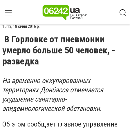
15:13, 18 січня 2016 р.
В Горловке от пневмонии
умерло больше 50 человек, -
разведка
На временно оккупированных
территориях Донбасса отмечается
ухудшение санитарно-
эпидемиологической обстановки
.
Об этом сообщает главное управление