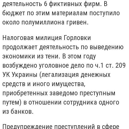
деятельность 6 фиктивных фирм. В
бюджет по этим материалам поступило
около полумиллиона гривен.
Налоговая милиция Горловки
продолжает деятельность по выведению
экономики из тени. В этом году
возбуждено уголовное дело по ч.1 ст. 209
УК Украины (легализация денежных
средств и иного имущества,
приобретенных заведомо преступным
путем) в отношении сотрудника одного
из банков.
Предупреждение преступлений в сфере