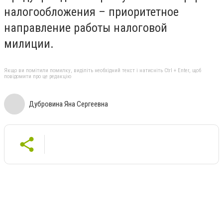
налогообложения – приоритетное
направление работы налоговой
милиции.
Якщо ви помітили помилку, виділіть необхідний текст і натисніть Ctrl + Enter, щоб
повідомити про це редакцію
Дубровина Яна Сергеевна