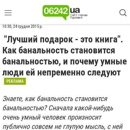
10:30, 24 грудня 2015 р.
"Лучший подарок - это книга".
Как банальность становится
банальностью, и почему умные
люди ей непременно следуют
РЕКЛАМА
Знаете, как банальность становится
банальностью? Сначала какой-нибудь
очень умный человек произносит
публично совсем не глупую мысль, с ней