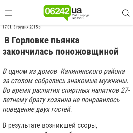
17:01, 3 грудня 2015 р.
В Горловке пьянка
закончилась поножовщиной
В одном из домов Калининского района
за столом собрались знакомые мужчины.
Во время распития спиртных напитков 27-
летнему брату хозяина не понравилось
поведение двух гостей.
В результате возникшей ссоры,